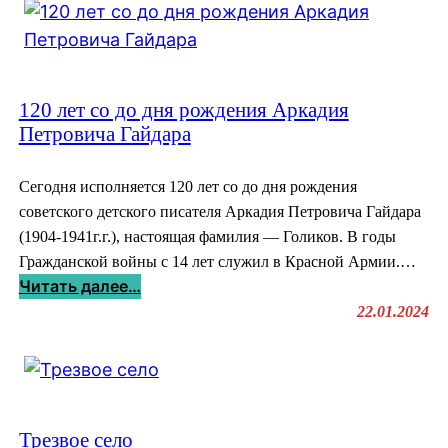
120 лет со до дня рождения Аркадия
Петровича Гайдара
Сегодня исполняется 120 лет со до дня рождения
советского детского писателя Аркадия Петровича Гайдара
(1904-1941г.г.), настоящая фамилия — Голиков. В годы
Гражданской войны с 14 лет служил в Красной Армии.…
:
Читать далее…
1
22.01.2024
2
0
л
е
т
Трезвое село