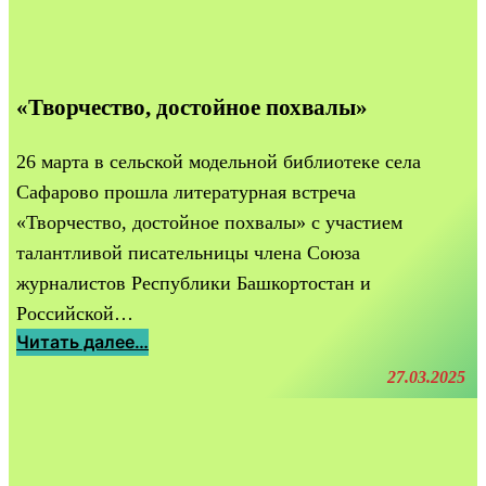
«Творчество, достойное похвалы»
26 марта в сельской модельной библиотеке села
Сафарово прошла литературная встреча
«Творчество, достойное похвалы» с участием
талантливой писательницы члена Союза
журналистов Республики Башкортостан и
Российской…
:
Читать далее…
«
27.03.2025
Т
в
о
р