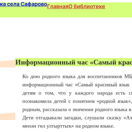
Главная
О библиотеке
Информационный час «Самый крас
Ко дню родного языка для воспитанников МБ
информационный час «Самый красивый язык в
детям о том, что у каждого народа есть с
познакомила детей с понятием «родной язык»
родным, рассказала о значении родного языка 
Дети отгадывали загадки, слушали сказку «А
менән гөл ултырттыҡ» на родном языке.