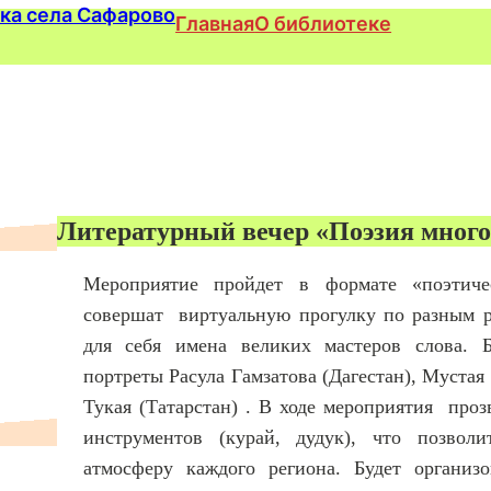
Главная
О библиотеке
Литературный вечер «Поэзия мног
Мероприятие пройдет в формате «поэтиче
совершат виртуальную прогулку по разным р
для себя имена великих мастеров слова. 
портреты Расула Гамзатова (Дагестан), Мустая
Тукая (Татарстан) . В ходе мероприятия про
инструментов (курай, дудук), что позволи
атмосферу каждого региона. Будет организ