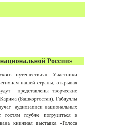
онациональной России»
ского путешествия». Участники
егионам нашей страны, открывая
Будут представлены творческие
 Карима (Башкортостан), Габдуллы
звучат аудиозаписи национальных
т гостям глубже погрузиться в
ована книжная выставка «Голоса