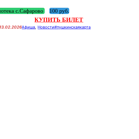
иотека с.Сафарово
100 руб.
КУПИТЬ
БИЛЕТ
13.02.2026
Афиша
, 
Новости
#пушкинскаякарта