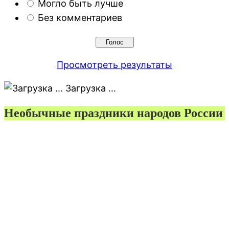
Могло быть лучше
Без комментариев
Просмотреть результаты
Загрузка …
Необычные праздники народов России