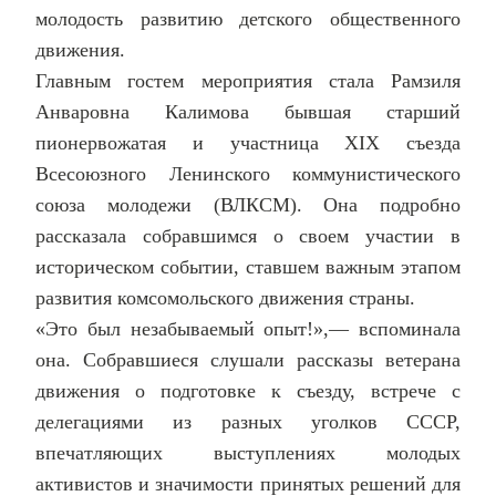
молодость развитию детского общественного
движения.
Главным гостем мероприятия стала Рамзиля
Анваровна Калимова бывшая старший
пионервожатая и участница XIX съезда
Всесоюзного Ленинского коммунистического
союза молодежи (ВЛКСМ). Она подробно
рассказала собравшимся о своем участии в
историческом событии, ставшем важным этапом
развития комсомольского движения страны.
«Это был незабываемый опыт!»,— вспоминала
она. Собравшиеся слушали рассказы ветерана
движения о подготовке к съезду, встрече с
делегациями из разных уголков СССР,
впечатляющих выступлениях молодых
активистов и значимости принятых решений для