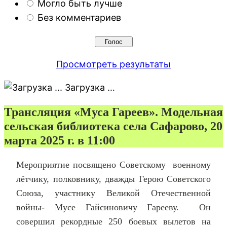
Могло быть лучше
Без комментариев
Просмотреть результаты
Загрузка …
Трансляция «Муса Гареев». Модельная
сельская библиотека села Сафарово, 20
марта 2025 г. в 11:00
Мероприятие посвящено Советскому военному
лётчику, полковнику, дважды Герою Советского
Союза, участнику Великой Отечественной
войны- Мусе Гайсиновичу Гарееву. Он
совершил рекордные 250 боевых вылетов на