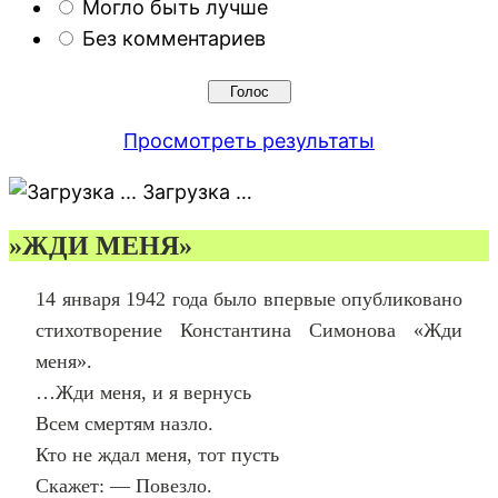
Могло быть лучше
Без комментариев
Просмотреть результаты
Загрузка …
️»ЖДИ МЕНЯ»
14 января 1942 года было впервые опубликовано
стихотворение Константина Симонова «Жди
меня».
…Жди меня, и я вернусь
Всем смертям назло.
Кто не ждал меня, тот пусть
Скажет: — Повезло.