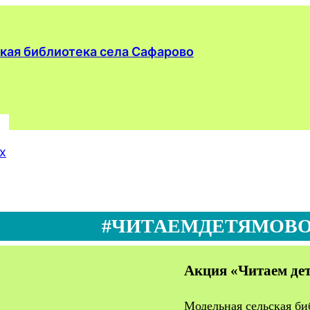
х
#ЧИТАЕМДЕТЯМОВ
Акция «Читаем дет
Модельная сельская би