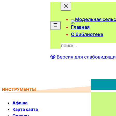
Главная
О библиотеке
П
о
Версия для слабовидящи
и
с
к
ИНСТРУМЕНТЫ
Афиша
Карта сайта
Опросы